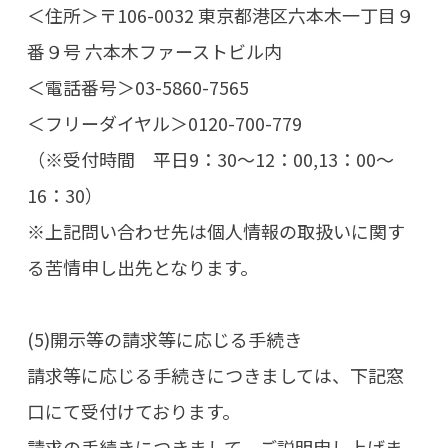
＜住所＞〒106-0032 東京都港区六本木一丁目９
番９号 六本木ファーストビル内
＜電話番号＞03-5860-7565
＜フリーダイヤル＞0120-700-779
（※受付時間 平日9：30～12：00,13：00～
16：30）
※上記問い合わせ先は個人情報の取扱いに関す
る苦情申し出先となります。
(5)開示等の請求等に応じる手続き
請求等に応じる手続きにつきましては、下記窓
口にて受付けております。
請求の手続きにつきまして、ご説明申し上げま