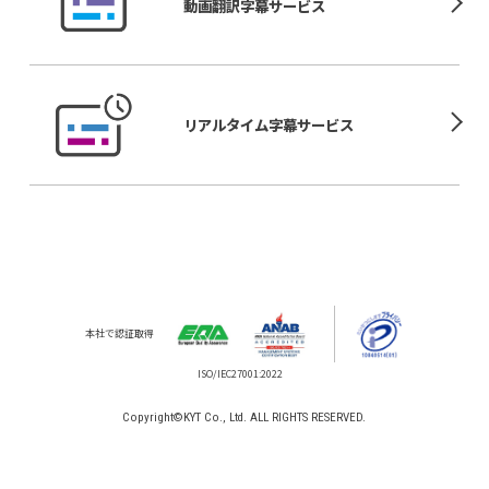
動画翻訳
字幕サービス
リアルタイム
字幕サービス
本社で認証取得
Copyright©KYT Co., Ltd. ALL RIGHTS RESERVED.