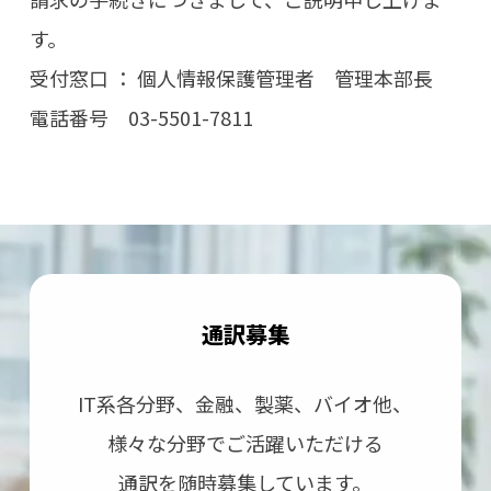
す。
受付窓口 ： 個人情報保護管理者 管理本部長
電話番号 03-5501-7811
通訳募集
IT系各分野、⾦融、製薬、バイオ他、
様々な分野で
ご活躍いただける
通訳を随時募集しています。