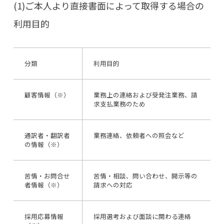
(1)ご本人より直接書面によって取得する場合の
利用目的
分類
利用目的
顧客情報（※）
業務上の連絡および受発注業務、請
求支払業務のため
通訳者・翻訳者
業務連絡、依頼者への照会など
の情報（※）
苦情・お問合せ
苦情・相談、問い合わせ、開示等の
者情報（※）
請求への対応
採用応募情報
採用選考および面談に関わる連絡