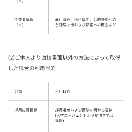
（※）
従業者情報
雇用管理、福利厚生、公的機関への
（※）
各種届け出および顧客への照会など
(2)ご本人より直接書面以外の方法によって取得
した場合の利用目的
分類
利用目的
採用応募情報
採用選考および面談に関わる連絡
(人材エージェントより提供される
情報)