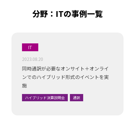
分野：ITの事例一覧
IT
2023.08.20
同時通訳が必要なオンサイト＋オンライ
ンでのハイブリッド形式のイベントを実
施
ハイブリッド決算説明会
通訳