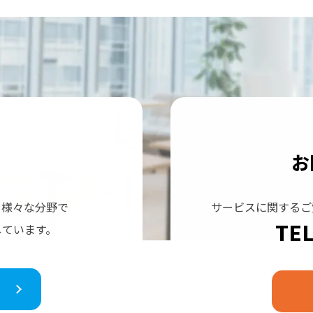
お
、
様々な分野で
サービスに関するご
TEL
しています。