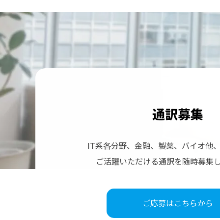
通訳募集
IT系各分野、⾦融、製薬、バイオ他
ご活躍いただける
通訳を随時募集
ご応募はこちらから