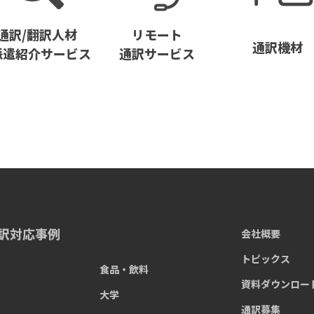
通訳/翻訳人材
リモート
通訳機材
派遣紹介サービス
通訳サービス
訳対応事例
会社概要
トピックス
食品・飲料
資料ダウンロー
大学
通訳募集