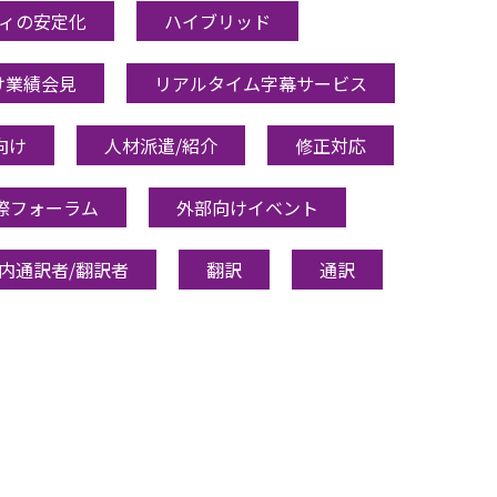
ィの安定化
ハイブリッド
け業績会見
リアルタイム字幕サービス
向け
人材派遣/紹介
修正対応
際フォーラム
外部向けイベント
内通訳者/翻訳者
翻訳
通訳