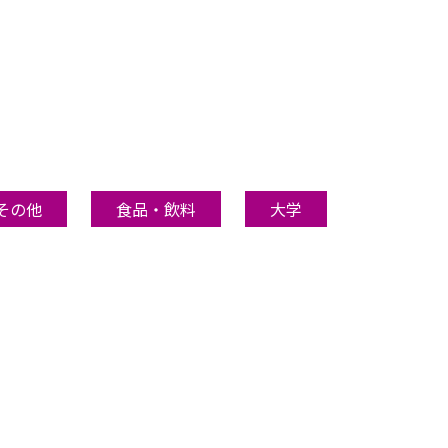
その他
食品・飲料
大学