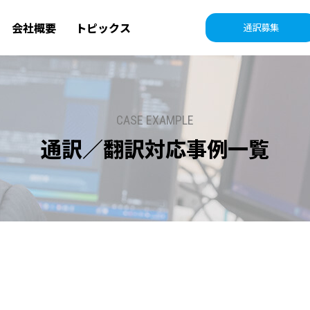
会社概要
トピックス
通訳募集
CASE EXAMPLE
通訳／翻訳対応事例一覧