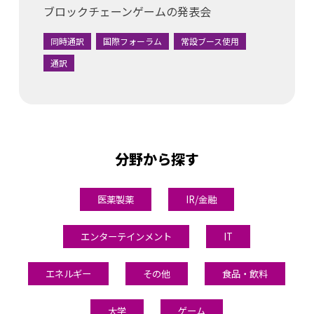
ブロックチェーンゲームの発表会
同時通訳
国際フォーラム
常設ブース使用
通訳
分野から探す
医薬製薬
IR/金融
エンターテインメント
IT
エネルギー
その他
食品・飲料
大学
ゲーム