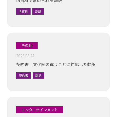
IR資料で求められる翻訳
IR資料
翻訳
その他
2023.08.24
契約書 文化圏の違うことに対応した翻訳
契約書
翻訳
エンターテインメント