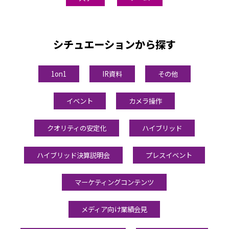
シチュエーションから探す
1on1
IR資料
その他
イベント
カメラ操作
クオリティの安定化
ハイブリッド
ハイブリッド決算説明会
プレスイベント
マーケティングコンテンツ
メディア向け業績会見