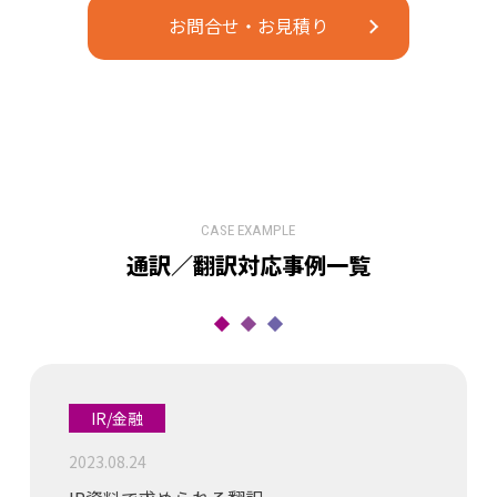
お問合せ・お見積り
CASE EXAMPLE
通訳／翻訳対応事例⼀覧
IR/金融
2023.08.24