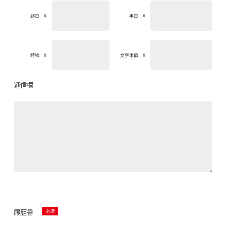
終日 ¥
半日 ¥
時給 ¥
文字単価 ¥
通信欄
履歴書