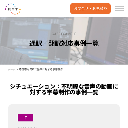
お問合せ・お見積り
CASE EXAMPLE
通訳／翻訳対応事例一覧
不明瞭な音声の動画に対する字幕制作
ホーム
シチュエーション：不明瞭な音声の動画に
対する字幕制作の事例一覧
IT