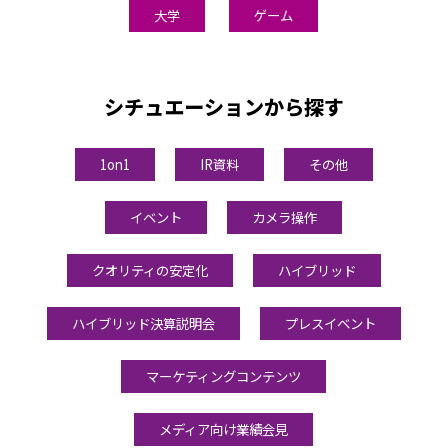
大学
ゲーム
シチュエーションから探す
1on1
IR資料
その他
イベント
カメラ操作
クオリティの安定化
ハイブリッド
ハイブリッド決算説明会
プレスイベント
マーケティングコンテンツ
メディア向け業績会見