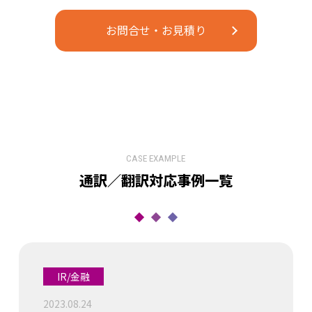
お問合せ・お見積り
CASE EXAMPLE
通訳／翻訳対応事例⼀覧
IR/金融
2023.08.24