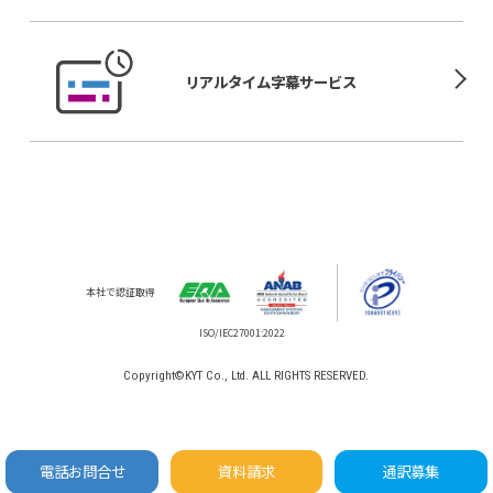
リアルタイム
字幕サービス
本社で認証取得
Copyright©KYT Co., Ltd. ALL RIGHTS RESERVED.
電話お問合せ
資料請求
通訳募集