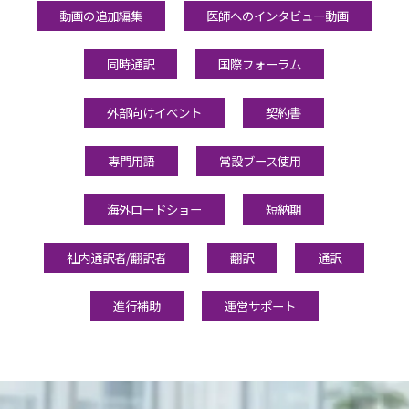
動画の追加編集
医師へのインタビュー動画
同時通訳
国際フォーラム
外部向けイベント
契約書
専門用語
常設ブース使用
海外ロードショー
短納期
社内通訳者/翻訳者
翻訳
通訳
進行補助
運営サポート