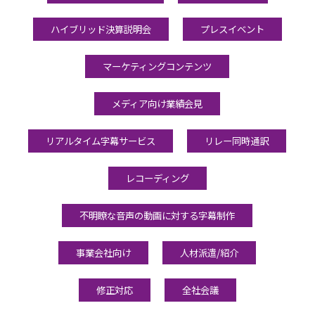
ハイブリッド決算説明会
プレスイベント
マーケティングコンテンツ
メディア向け業績会見
リアルタイム字幕サービス
リレー同時通訳
レコーディング
不明瞭な音声の動画に対する字幕制作
事業会社向け
人材派遣/紹介
修正対応
全社会議