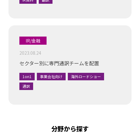
IR/金融
2023.08.24
セクター別に専門通訳チームを配置
1on1
事業会社向け
海外ロードショー
通訳
分野から探す