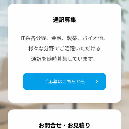
通訳募集
IT系各分野、⾦融、製薬、バイオ他、
様々な分野で
ご活躍いただける
通訳を随時募集しています。
ご応募はこちらから
お問合せ・お⾒積り