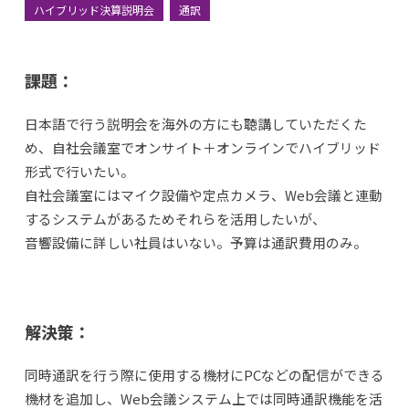
ハイブリッド決算説明会
通訳
課題：
日本語で行う説明会を海外の方にも聴講していただくた
め、自社会議室でオンサイト＋オンラインでハイブリッド
形式で行いたい。
自社会議室にはマイク設備や定点カメラ、Web会議と連動
するシステムがあるためそれらを活用したいが、
音響設備に詳しい社員はいない。予算は通訳費用のみ。
解決策：
同時通訳を行う際に使用する機材にPCなどの配信ができる
機材を追加し、Web会議システム上では同時通訳機能を活