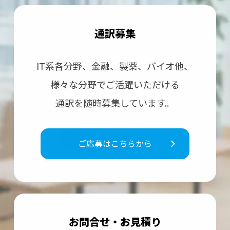
通訳募集
IT系各分野、⾦融、製薬、バイオ他、
様々な分野で
ご活躍いただける
通訳を随時募集しています。
ご応募はこちらから
お問合せ・お⾒積り