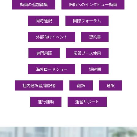
動画の追加編集
医師へのインタビュー動画
同時通訳
国際フォーラム
外部向けイベント
契約書
専門用語
常設ブース使用
海外ロードショー
短納期
社内通訳者/翻訳者
翻訳
通訳
進行補助
運営サポート