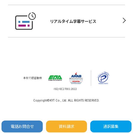
リアルタイム
字幕サービス
本社で認証取得
Copyright©KYT Co., Ltd. ALL RIGHTS RESERVED.
電話お問合せ
資料請求
通訳募集