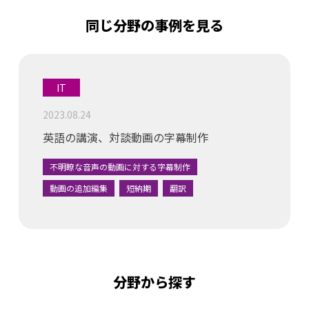
同じ分野の事例を見る
IT
2023.08.24
英語の講演、対談動画の字幕制作
不明瞭な音声の動画に対する字幕制作
動画の追加編集
短納期
翻訳
分野から探す