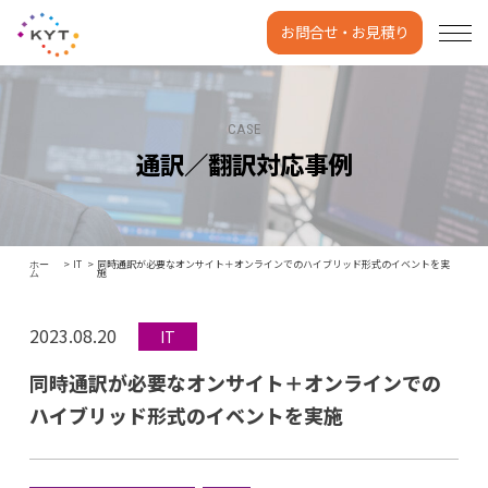
お問合せ・お見積り
CASE
通訳／翻訳対応事例
IT
同時通訳が必要なオンサイト＋オンラインでのハイブリッド形式のイベントを実
ホー
施
ム
2023.08.20
IT
同時通訳が必要なオンサイト＋オンラインでの
ハイブリッド形式のイベントを実施