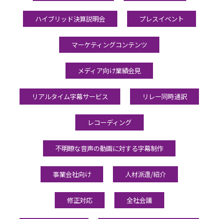
ハイブリッド決算説明会
プレスイベント
マーケティングコンテンツ
メディア向け業績会見
リアルタイム字幕サービス
リレー同時通訳
レコーディング
不明瞭な音声の動画に対する字幕制作
事業会社向け
人材派遣/紹介
修正対応
全社会議